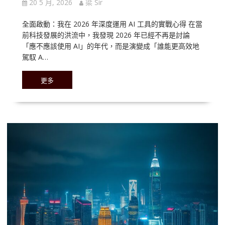
20 5 月, 2026
梁 Sir
全面啟動：我在 2026 年深度運用 AI 工具的實戰心得 在當
前科技發展的洪流中，我發現 2026 年已經不再是討論
「應不應該使用 AI」的年代，而是演變成「誰能更高效地
駕馭 A…
更多