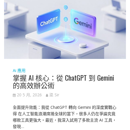
Ai 應用
掌握 AI 核心：從 ChatGPT 到 Gemini
的高效辦公術
20 5 月, 2026
梁 Sir
全面提升效能：我從 ChatGPT 轉向 Gemini 的深度實戰心
得 在人工智能浪潮席捲全球的當下，很多人仍在爭論究竟
哪款工具更強大。最近，我深入試用了多款主流 AI 工具，
發現…