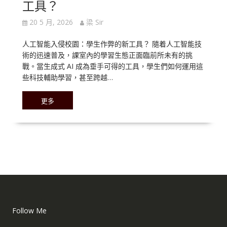
工具？
20 5 月, 2026
梁 Sir
人工智能入侵校園：學生作弊的新工具？ 隨着人工智能技
術的迅速普及，課室內的學習生態正面臨前所未有的挑
戰。當生成式 AI 成為垂手可得的工具，學生們如何運用這
些科技輔助學習，甚至跨越…
更多
Follow Me