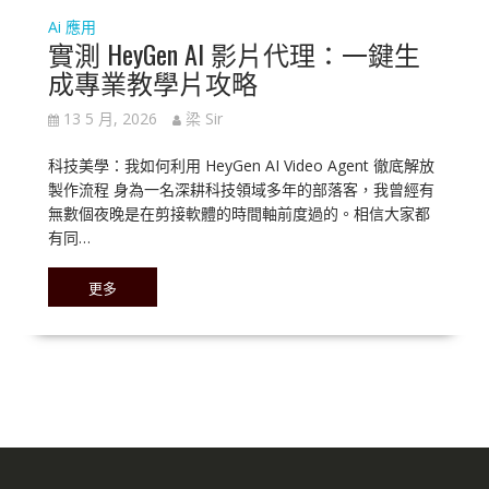
Ai 應用
實測 HeyGen AI 影片代理：一鍵生
成專業教學片攻略
13 5 月, 2026
梁 Sir
科技美學：我如何利用 HeyGen AI Video Agent 徹底解放
製作流程 身為一名深耕科技領域多年的部落客，我曾經有
無數個夜晚是在剪接軟體的時間軸前度過的。相信大家都
有同…
更多