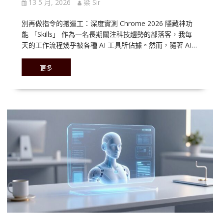
13 5 月, 2026
梁 Sir
別再做指令的搬運工：深度實測 Chrome 2026 隱藏神功
能 「Skills」 作為一名長期關注科技趨勢的部落客，我每
天的工作流程幾乎被各種 AI 工具所佔據。然而，隨著 AI…
更多