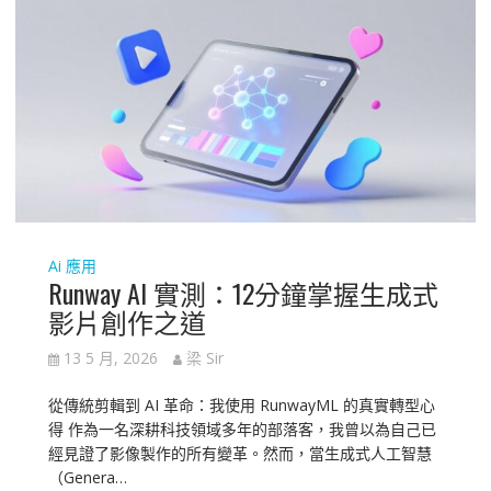
Ai 應用
Runway AI 實測：12分鐘掌握生成式
影片創作之道
13 5 月, 2026
梁 Sir
從傳統剪輯到 AI 革命：我使用 RunwayML 的真實轉型心
得 作為一名深耕科技領域多年的部落客，我曾以為自己已
經見證了影像製作的所有變革。然而，當生成式人工智慧
（Genera…