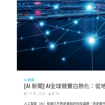
Ai 新聞
[AI 新聞] AI全球競賽白熱
7 5 月, 2026
梁 Sir
人工智能（AI）發展已不再是單純的科技議題，而是關