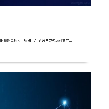
處理的資訊量極大。近期，AI 影片生成領域可謂群…