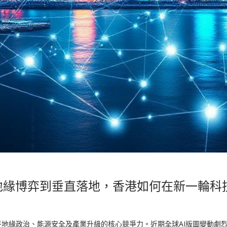
化：從地緣博弈到垂直落地，香港如何在新一輪
乎地緣政治、能源安全及產業升級的核心競爭力。近期全球AI版圖變動劇