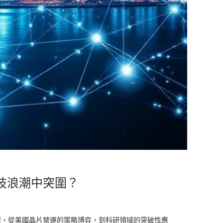
科技浪潮中突圍？
烈，從美國晶片禁運的策略博弈，到科研領域的突破性應