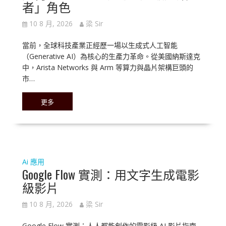
者」角色
10 8 月, 2026
梁 Sir
當前，全球科技產業正經歷一場以生成式人工智能
（Generative AI）為核心的生產力革命。從美國納斯達克
中，Arista Networks 與 Arm 等算力與晶片架構巨頭的
市…
更多
Ai 應用
Google Flow 實測：用文字生成電影
級影片
10 8 月, 2026
梁 Sir
Google Flow 實測：人人都能創作的電影級 AI 影片指南