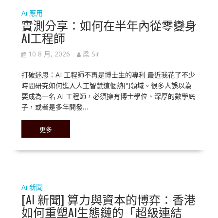
Ai 應用
實測分享：如何在半年內從零變身
AI工程師
10 8 月, 2026
梁 Sir
打破迷思：AI 工程師不再是博士生的專利 最近我花了不少
時間研究如何進入人工智慧這個熱門領域。很多人誤以為
要成為一名 AI 工程師，必須擁有博士學位、深厚的數學底
子，或者是多年開發…
更多
Ai 新聞
[AI 新聞] 算力與資本的博弈：香港
如何重塑AI生態鏈的「超級連結