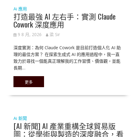
Ai 應用
打造最強 AI 左右手：實測 Claude
Cowork 深度應用
9 8 月, 2026
梁 Sir
深度實測：為何 Claude Cowork 是目前打造個人化 AI 助
理的最佳方案？ 在探索生成式 AI 的應用過程中，我一直
致力於尋找一個能真正理解我的工作習慣、價值觀，並能
長期…
更多
Ai 新聞
[AI 新聞] AI 產業重構全球貿易版
圖：從學術與製造的深度融合，看