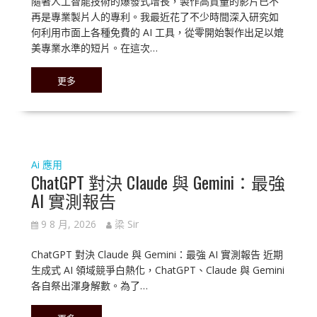
隨著人工智能技術的爆發式增長，製作高質量的影片已不
再是專業製片人的專利。我最近花了不少時間深入研究如
何利用市面上各種免費的 AI 工具，從零開始製作出足以媲
美專業水準的短片。在這次…
更多
Ai 應用
ChatGPT 對決 Claude 與 Gemini：最強
AI 實測報告
9 8 月, 2026
梁 Sir
ChatGPT 對決 Claude 與 Gemini：最強 AI 實測報告 近期
生成式 AI 領域競爭白熱化，ChatGPT、Claude 與 Gemini
各自祭出渾身解數。為了…