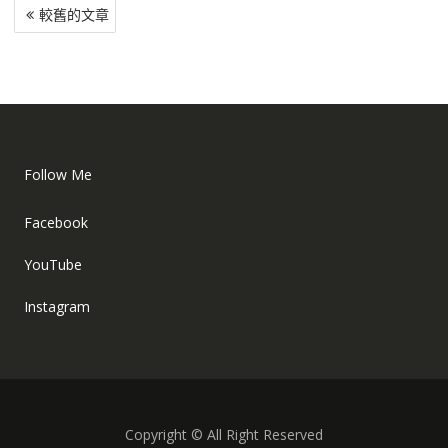
文
較舊的文章
章
導
覽
Follow Me
Facebook
YouTube
Instagram
Copyright © All Right Reserved