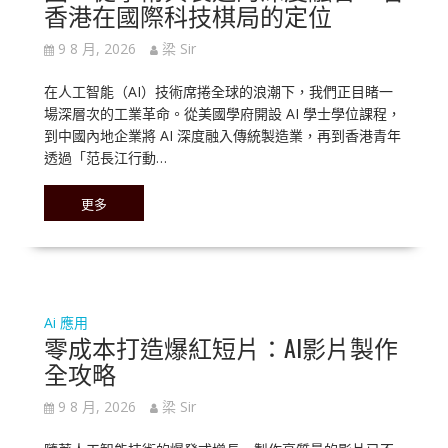
香港在國際科技棋局的定位
9 8 月, 2026
梁 Sir
在人工智能（AI）技術席捲全球的浪潮下，我們正目睹一
場深層次的工業革命。從美國學府開設 AI 學士學位課程，
到中國內地企業將 AI 深度融入傳統製造業，再到香港青年
透過「范長江行動…
更多
Ai 應用
零成本打造爆紅短片：AI影片製作
全攻略
9 8 月, 2026
梁 Sir