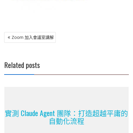
文
Zoom 加入會議室講解
章
導
覽
Related posts
實測 Claude Agent 團隊：打造超越平庸的
自動化流程