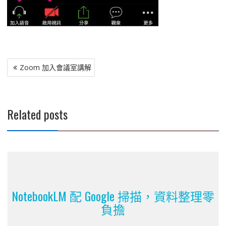
文
Zoom 加入會議室講解
章
導
覽
Related posts
NotebookLM 配 Google 掃描，資料整理零
負擔