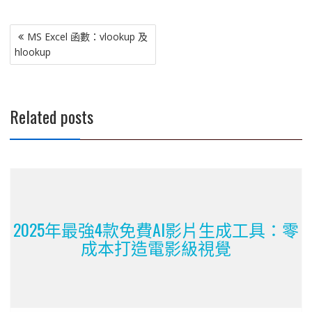
文
MS Excel 函數：vlookup 及
章
hlookup
導
覽
Related posts
2025年最強4款免費AI影片生成工具：零
成本打造電影級視覺