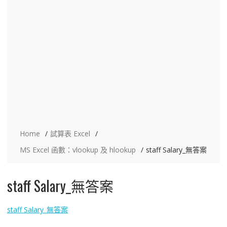
Home
試算表 Excel
MS Excel 函數：vlookup 及 hlookup
staff Salary_無答案
staff Salary_無答案
staff Salary_無答案