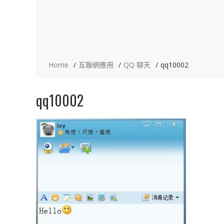
Home
互聯網應用
QQ 聊天
qq10002
qq10002