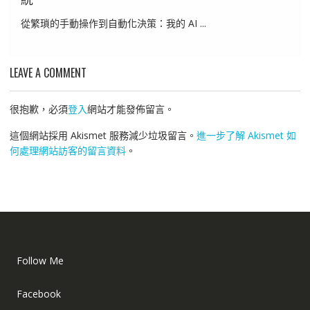
從繁瑣的手動操作到自動化決策：我的 AI ...
LEAVE A COMMENT
很抱歉，必須
登入
網站才能發佈留言。
這個網站採用 Akismet 服務減少垃圾留言。
進一步了解 Akismet 如
何處理網站訪客的留言資料
。
Follow Me
Facebook