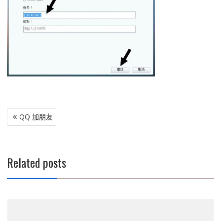
文
QQ 加朋友
章
導
覽
Related posts