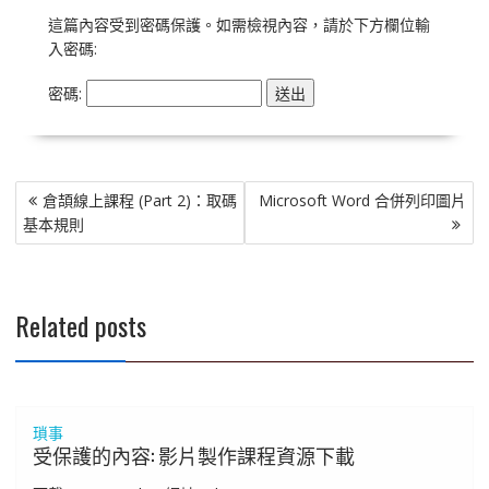
這篇內容受到密碼保護。如需檢視內容，請於下方欄位輸
入密碼:
密碼:
文
倉頡線上課程 (Part 2)：取碼
Microsoft Word 合併列印圖片
章
基本規則
導
覽
Related posts
瑣事
受保護的內容: 影片製作課程資源下載