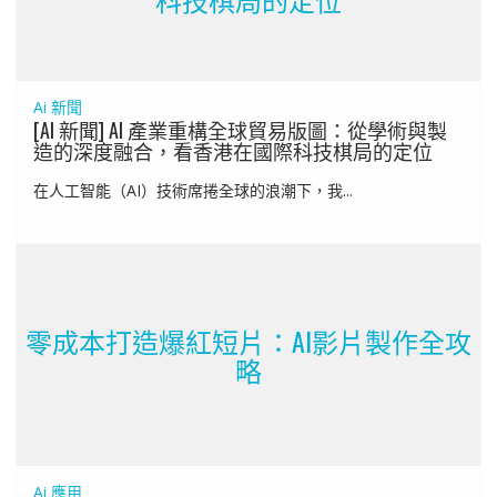
Ai 新聞
[AI 新聞] AI 產業重構全球貿易版圖：從學術與製
造的深度融合，看香港在國際科技棋局的定位
在人工智能（AI）技術席捲全球的浪潮下，我...
零成本打造爆紅短片：AI影片製作全攻
略
Ai 應用