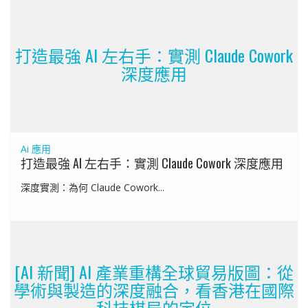
打造最強 AI 左右手：實測 Claude Cowork
深度應用
Ai 應用
打造最強 AI 左右手：實測 Claude Cowork 深度應用
深度實測：為何 Claude Cowork...
[AI 新聞] AI 產業重構全球貿易版圖：從
學術與製造的深度融合，看香港在國際
科技棋局的定位