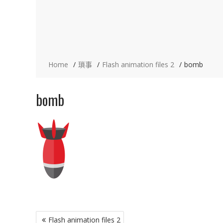
Home
瑣事
Flash animation files 2
bomb
bomb
文
Flash animation files 2