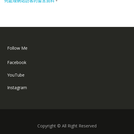
何處理網站訪客的留言資料
。
Follow Me
Facebook
YouTube
Instagram
Copyright © All Right Reserved