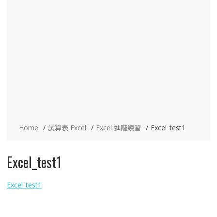
Home
試算表 Excel
Excel 進階練習
Excel_test1
Excel_test1
Excel_test1