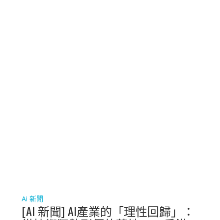
Ai 新聞
[AI 新聞] AI產業的「理性回歸」：