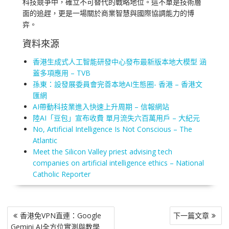
科技競爭中，確立不可替代的戰略地位。這不單是技術層
面的追趕，更是一場關於商業智慧與國際協調能力的博
弈。
資料來源
香港生成式人工智能研發中心發布最新版本地大模型 涵
蓋多項應用 – TVB
孫東：設發展委員會完善本地AI生態圈- 香港 – 香港文
匯網
AI帶動科技業進入快速上升周期 – 信報網站
陸AI「豆包」宣布收費 單月流失六百萬用戶 – 大紀元
No, Artificial Intelligence Is Not Conscious – The
Atlantic
Meet the Silicon Valley priest advising tech
companies on artificial intelligence ethics – National
Catholic Reporter
文
香港免VPN直連：Google
下一篇文章
章
Gemini AI全方位實測與教學