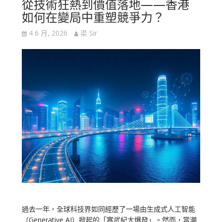
從技術狂熱到價值落地——香港
如何在變局中重塑競爭力？
4 6 月, 2026
梁 Sir
過去一年，全球科技界如同經歷了一場由生成式人工智能
（Generative AI）掀起的「寒武紀大爆發」。然而，當潮