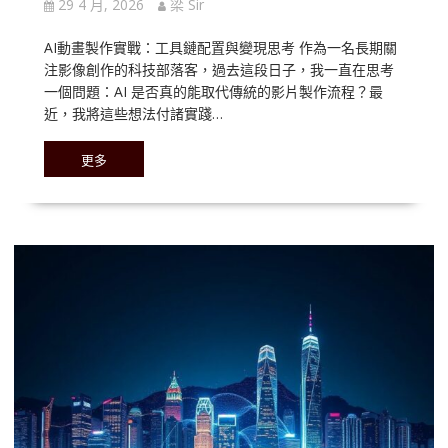
29 4 月, 2026
梁 Sir
AI動畫製作實戰：工具鏈配置與變現思考 作為一名長期關
注影像創作的科技部落客，過去這段日子，我一直在思考
一個問題：AI 是否真的能取代傳統的影片製作流程？最
近，我將這些想法付諸實踐…
更多