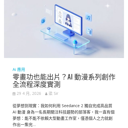
Ai 應用
零畫功也能出片？AI 動漫系列創作
全流程深度實測
29 4 月, 2026
梁 Sir
從夢想到現實：我如何利用 Seedance 2 獨自完成高品質
AI 動漫 身為一名長期關注科技趨勢的部落客，我一直有個
夢想：能不能不依賴大型動畫工作室，僅憑個人之力就創
作出一集完…