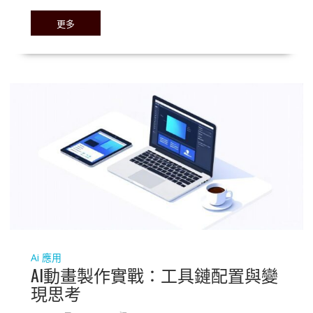
更多
Ai 應用
AI動畫製作實戰：工具鏈配置與變
現思考