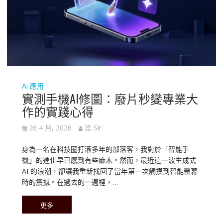
Ai 應用
實測手機AI修圖：廢片秒變專業大
作的實踐心得
26 4 月, 2026
梁 Sir
身為一名在科技圈打滾多年的部落客，我對於「智能手
機」的進化早已感到有些麻木。然而，最近這一波生成式
AI 的浪潮，卻讓我重新找回了當年第一次觸摸到智能螢幕
時的震撼。在過去的一週裡，…
更多