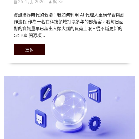
26 4 月, 2026
梁 Sir
資訊爆炸時代的救贖：我如何利用 AI 代理人重構學習與創
作流程 作為一名在科技領域打滾多年的部落客，我每日面
對的資訊量早已超出人類大腦的負荷上限。從不斷更新的
GitHub 開源項…
更多