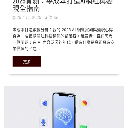
2025實測：零成本打造AI網紅與變
現全指南
26 4 月, 2026
梁 Sir
零成本打造數位分身：我的 2025 AI 網紅實測與變現心得
身為一名長期關注科技趨勢的部落客，我最近一直在思考
一個問題：在 AI 內容泛濫的年代，還有什麼是真正具有商
業價值的？過…
更多