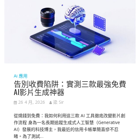
Ai 應用
告別收費陷阱：實測三款最強免費
AI影片生成神器
26 4 月, 2026
梁 Sir
從燒錢到免費：我如何利用這三款 AI 工具徹底改變影片創
作流程 身為一名長期追蹤生成式人工智慧（Generative
AI）發展的科技博主，我最近的信用卡帳單簡直慘不忍
睹。為了測試…