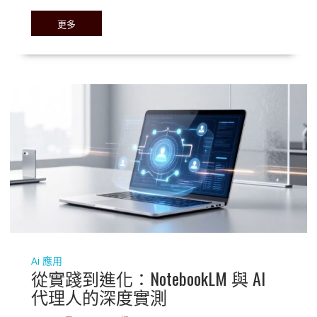
更多
Ai 應用
從實踐到進化：NotebookLM 與 AI
代理人的深度實測