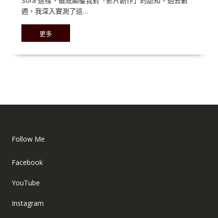
Sora 這樣，徹底顛覆我對「影片創作」的認知。過去數
週，我深入實測了這…
更多
Follow Me
Facebook
YouTube
Instagram