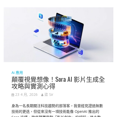
Ai 應用
顛覆視覺想像！Sora AI 影片生成全
攻略與實測心得
23 4 月, 2026
梁 Sir
身為一名長期關注科技趨勢的部落客，我曾經見證過無數
技術的更迭，但從來沒有一項技術能像 OpenAI 推出的