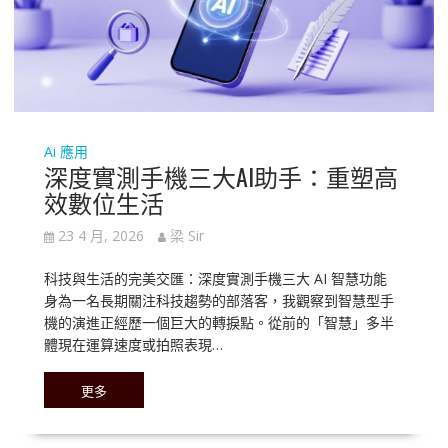
Ai 應用
深度實測手機三大AI助手：重塑高
效數位生活
23 4 月, 2026
梁 Sir
科技與生活的完美交匯：深度實測手機三大 AI 智慧功能
身為一名長期關注科技趨勢的部落客，我觀察到智慧型手
機的演進正經歷一個巨大的轉捩點。從前的「智慧」多半
體現在運算速度或拍照表現…
更多