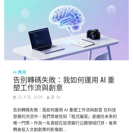
Ai 應用
告別轉碼失敗：我如何運用 AI 重
塑工作流與創意
23 4 月, 2026
梁 Sir
告別轉碼失敗：我如何運用 AI 重塑工作流與創意 在科技
發展的洪流中，我們常被告知「程式編寫」是通往未來的
唯一門票。作為一名曾經在投資銀行公關領域打拼，後來
轉身投入文創創業的影像創…