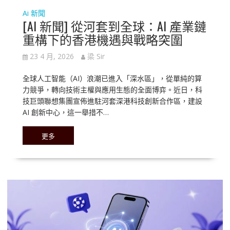
Ai 新聞
[AI 新聞] 從河套到全球：AI 產業鏈
重構下的香港機遇與戰略突圍
23 4 月, 2026
梁 Sir
全球人工智能（AI）浪潮已進入「深水區」，從單純的算
力競爭，轉向技術主權與應用生態的全面博弈。近日，科
技巨頭聯想集團宣佈進駐河套深港科技創新合作區，建設
AI 創新中心，這一舉措不…
更多