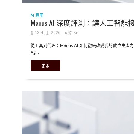
Ai 應用
Manus AI 深度評測：讓人工智
18 4 月, 2026
梁 Sir
從工具到代理：Manus AI 如何徹底改變我的數位
Ag…
更多