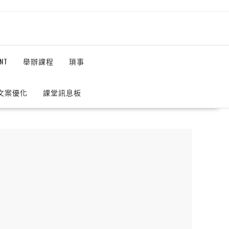
NT
舉辦課程
瑣事
 文案優化
課堂訊息板