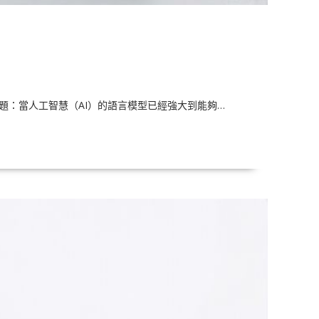
個問題：當人工智慧（AI）的語言模型已經強大到能夠…