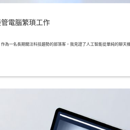
能接管電腦繁瑣工作
生產力 作為一名長期關注科技趨勢的部落客，我見證了人工智能從單純的聊天