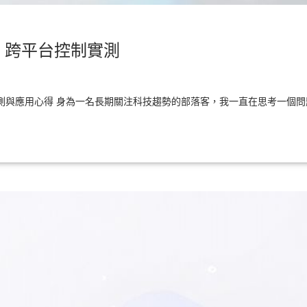
uter 跨平台控制實測
er 深度實測與應用心得 身為一名長期關注科技趨勢的部落客，我一直在思考一