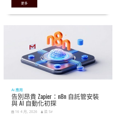
更多
Ai 應用
告別昂貴 Zapier：n8n 自託管安裝
與 AI 自動化初探
16 4 月, 2026
梁 Sir