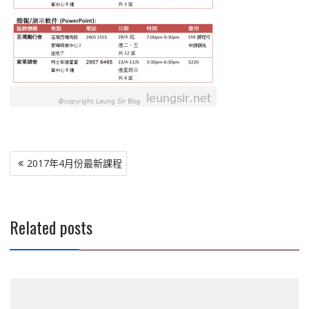
文
2017年4月份最新課程
章
導
覽
Related posts