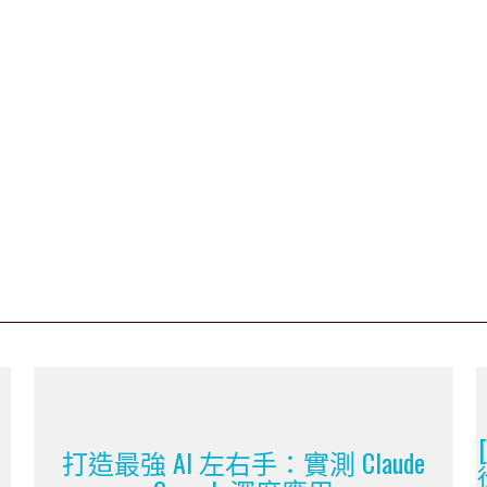
平
打造最強 AI 左右手：實測 Claude