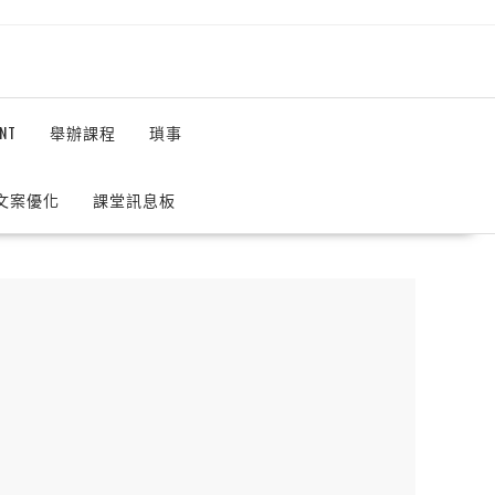
NT
舉辦課程
瑣事
 文案優化
課堂訊息板