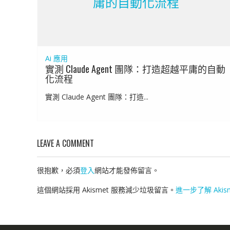
庸的自動化流程
Ai 應用
實測 Claude Agent 團隊：打造超越平庸的自動
化流程
實測 Claude Agent 團隊：打造...
LEAVE A COMMENT
很抱歉，必須
登入
網站才能發佈留言。
這個網站採用 Akismet 服務減少垃圾留言。
進一步了解 Aki