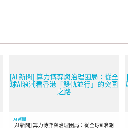
[AI 新聞] 算力博弈與治理困局：從全
高
球AI浪潮看香港「雙軌並行」的突圍
之路
Ai 新聞
[AI 新聞] 算力博弈與治理困局：從全球AI浪潮