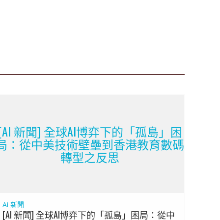
[AI 新聞] 全球AI博弈下的「孤島」困
局：從中美技術壁壘到香港教育數碼
轉型之反思
Ai 新聞
[AI 新聞] 全球AI博弈下的「孤島」困局：從中