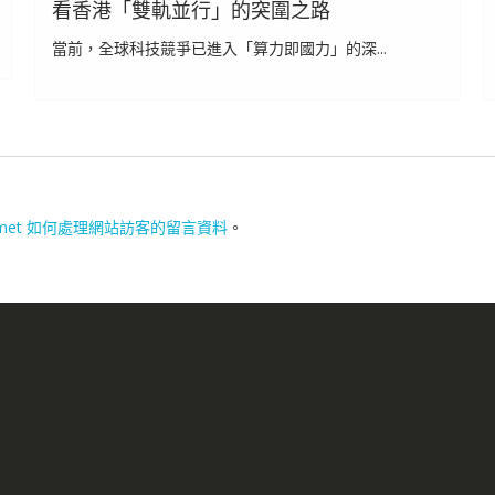
看香港「雙軌並行」的突圍之路
當前，全球科技競爭已進入「算力即國力」的深...
smet 如何處理網站訪客的留言資料
。