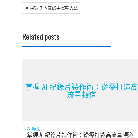
文
視窗 7 內置的手寫輸入法
章
導
覽
Related posts
掌握 AI 紀錄片製作術：從零打造
流量頻道
Ai 應用
掌握 AI 紀錄片製作術：從零打造高流量頻道