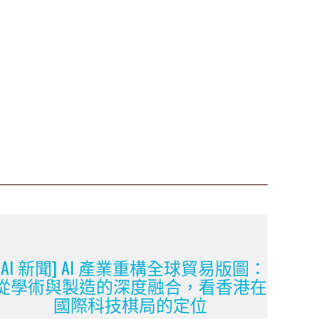
[AI 新聞] AI 產業重構全球貿易版圖：
從學術與製造的深度融合，看香港在
國際科技棋局的定位