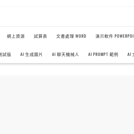
網上資源
試算表
文書處理 WORD
演示軟件 POWERPOI
測試版
AI 生成圖片
AI 聊天機械人
AI PROMPT 範例
AI