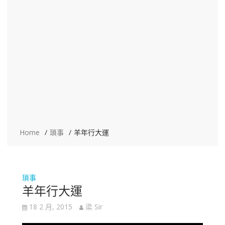
Home
瑣事
羊年行大運
瑣事
羊年行大運
18 2 月, 2015
梁 Sir