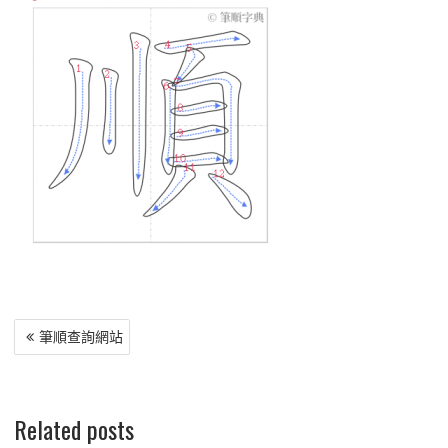
文
筆順查詢網站
章
導
覽
Related posts