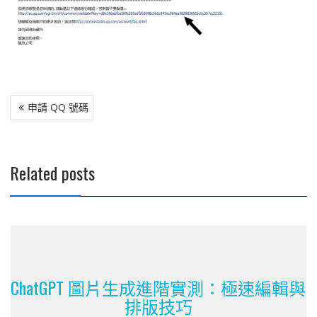
文
申請 QQ 號碼
章
導
覽
Related posts
ChatGPT 圖片生成進階實測：極速編輯與
排版技巧