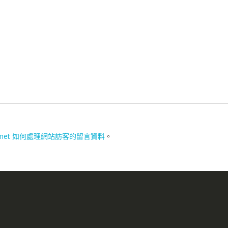
smet 如何處理網站訪客的留言資料
。