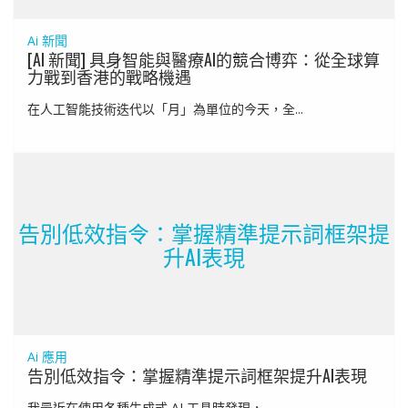
Ai 新聞
[AI 新聞] 具身智能與醫療AI的競合博弈：從全球算
力戰到香港的戰略機遇
在人工智能技術迭代以「月」為單位的今天，全...
告別低效指令：掌握精準提示詞框架提
升AI表現
Ai 應用
告別低效指令：掌握精準提示詞框架提升AI表現
我最近在使用各種生成式 AI 工具時發現，...