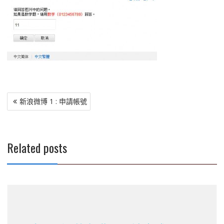
文
新浪微博 1 : 申請帳號
章
導
覽
Related posts