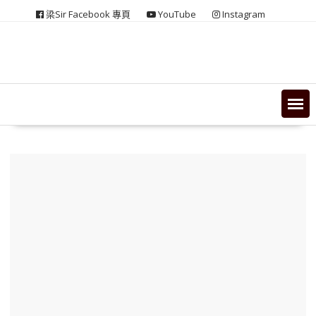
Skip
梁Sir Facebook 專頁
YouTube
Instagram
to
content