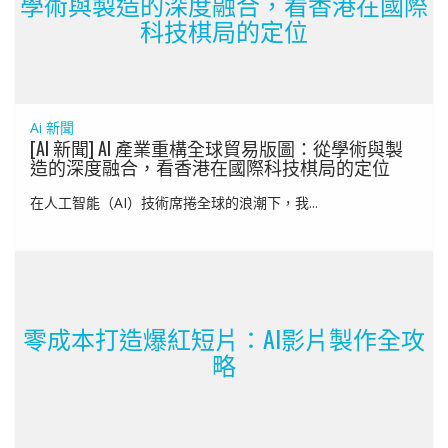
學術與製造的深度融合，看香港在國際
科技棋局的定位
Ai 新聞
[AI 新聞] AI 產業重構全球貿易版圖：從學術與製
造的深度融合，看香港在國際科技棋局的定位
在人工智能（AI）技術席捲全球的浪潮下，我...
零成本打造爆紅短片：AI影片製作全攻
略