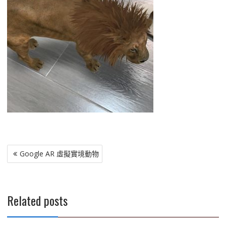
文
Google AR 虛擬實境動物
章
導
覽
Related posts