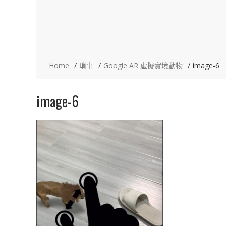
Home
瑣事
Google AR 虛擬實境動物
image-6
image-6