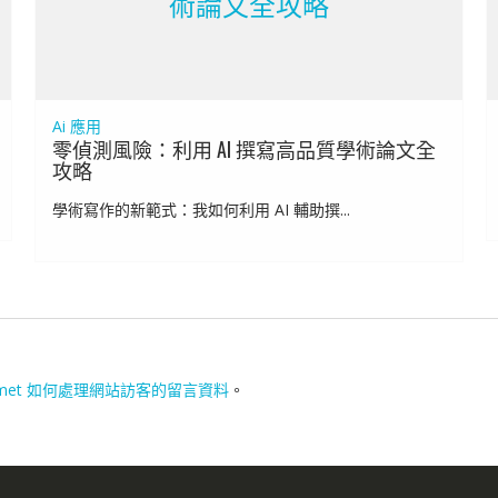
術論文全攻略
Ai 應用
零偵測風險：利用 AI 撰寫高品質學術論文全
攻略
學術寫作的新範式：我如何利用 AI 輔助撰...
smet 如何處理網站訪客的留言資料
。