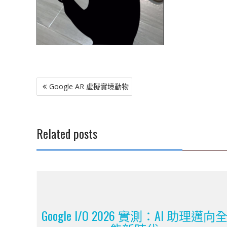
文
Google AR 虛擬實境動物
章
導
覽
Related posts
Google I/O 2026 實測：AI 助理邁向