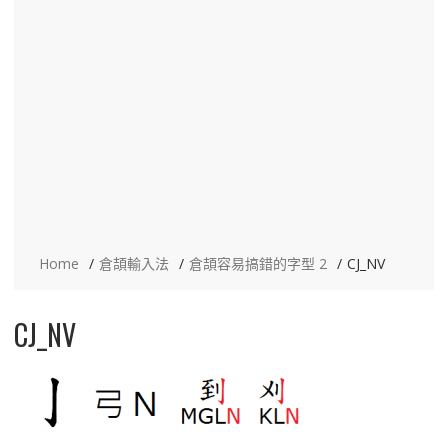
Home
倉頡輸入法
倉頡容易搞錯的字型 2
CJ_NV
CJ_NV