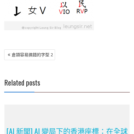
文
倉頡容易搞錯的字型 2
章
導
覽
Related posts
[AI 新聞] AI 變局下的香港座標：在全球