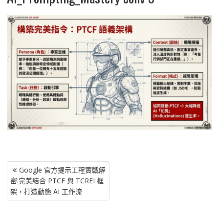
文
Google 官方提示工程實戰解
章
密:完美結合 PTCF 與 TCREI 框
導
架，打造動態 AI 工作流
覽