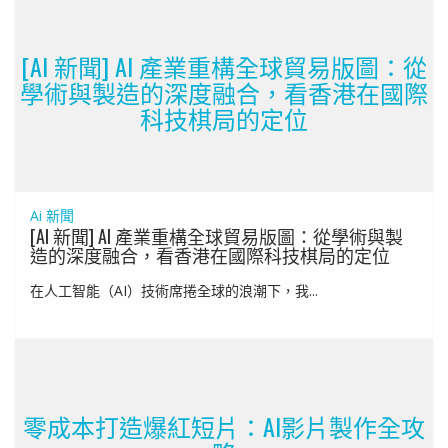
[AI 新聞] AI 產業重構全球貿易版圖：從
學術與製造的深度融合，看香港在國際
科技棋局的定位
Ai 新聞
[AI 新聞] AI 產業重構全球貿易版圖：從學術與製
造的深度融合，看香港在國際科技棋局的定位
在人工智能（AI）技術席捲全球的浪潮下，我...
零成本打造爆紅短片：AI影片製作全攻