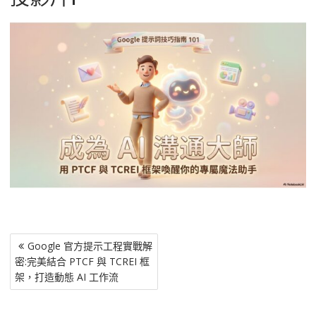
文
Google 官方提示工程實戰解
章
密:完美結合 PTCF 與 TCREI 框
導
架，打造動態 AI 工作流
覽