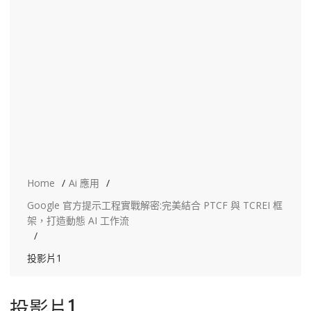
Home
Ai 應用
Google 官方提示工程實戰解密:完美結合 PTCF 與 TCREI 框
架，打造動態 AI 工作流
投影片1
投影片1