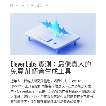
24 5 月, 2026
梁 Sir
ElevenLabs 實測：最像真人的
免費 AI 語音生成工具
近年人工智能技術突飛猛進，語音生成（Text-to-
Speech）工具更是如雨後春筍般湧現。在眾多解決方案
中，ElevenLabs 一直是不少內容創作者的首選。我最近深
入測試了這個平台，希望看看它是否真的能夠在不花費分
毫的情況下，提供達到專業標準的語音合成效果。