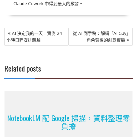
Claude Cowork 中得到最大的啟發。
文
AI 決定我的一天：實測 24
從 AI 到手稿：解構「AI Guy」
章
小時日程安排體驗
角色背後的創意實驗
導
覽
Related posts
NotebookLM 配 Google 掃描，資料整理零
負擔