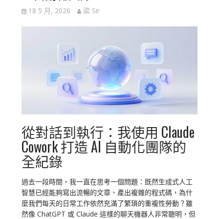
18 5 月, 2026
梁 Sir
從對話到執行：我使用 Claude
Cowork 打造 AI 自動化團隊的
全紀錄
過去一段時間，我一直在思考一個問題：既然生成式人工
智慧已經能夠寫出流暢的文章、產出複雜的程式碼，為什
麼我們每天的日常工作依然充滿了繁瑣的重複性勞動？雖
然像 ChatGPT 或 Claude 這樣的聊天機器人非常聰明，但