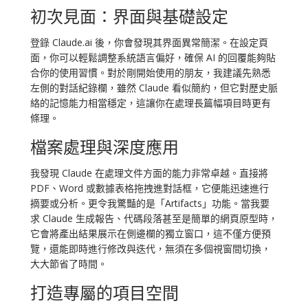
初次見面：界面與基礎設定
登錄 Claude.ai 後，你會發現其界面異常簡潔。在設定頁
面，你可以輕鬆調整系統語言偏好，確保 AI 的回覆能夠貼
合你的使用習慣。對於剛開始使用的朋友，我建議先熟悉
左側的對話紀錄欄，雖然 Claude 看似簡約，但它對歷史脈
絡的記憶能力相當穩定，這讓你在處理長篇幅項目時更有
條理。
檔案處理與深度應用
我發現 Claude 在處理文件方面的能力非常卓越。直接將
PDF、Word 或數據表格拖拽進對話框，它便能迅速進行
摘要或分析。更令我驚豔的是「Artifacts」功能。當我要
求 Claude 生成報告、代碼段落甚至是簡單的網頁原型時，
它會將產出結果展示在側邊欄的獨立窗口，這不僅方便預
覽，還能即時進行修改與迭代，無須在多個視窗間切換，
大大節省了時間。
打造專屬的項目空間