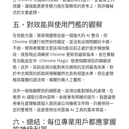
改變，讓我能將更多精力放在策略性的思考上，而非機械
式的文書處理。
五、對效能與使用門檻的觀察
在效能方面，我發現儘管這是一個強大的 AI 整合，但
Chrome 的運行依然保持穩定，並沒有出現明顯的卡頓。
不過，使用者需要注意這項功能目前正處於逐步開放階
段。我發現必須確保 Chrome 更新到最新版本，並在實驗
性功能設定中（Chrome Flags）檢查相關項目的開啟狀
態。此外，目前這項功能對英文網頁的支持最為完美，對
於中文網頁的抓取與理解雖然也具有相當水準，但在處理
極其複雜的語法時，偶爾仍需人工覆核。
另外一個我觀察到的細節是，這項功能對隱私的處理。在
使用 AI 讀取分頁內容時，系統會有明確的提示。我建議使
用者在處理敏感個人資訊或公司機密文件時，仍需保持一
定的警覺性，這是使用任何雲端 AI 工具的基本常識。
六、總結：每位專業用戶都應掌握
的神級利器