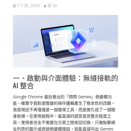
7 7 月, 2026
梁 Sir
一、啟動與介面體驗：無縫接軌的
AI 整合
Google Chrome 最近推出的「問問 Gemini」側邊欄功
能，確實令我對瀏覽器的操作邏輯產生了根本性的改觀。
我發現這不再僅僅是一個搜尋工具，而是進化成了一個隨
身助理。在使用過程中，最直接的感受是其整合程度之
高，使用者完全不需要在分頁之間來回切換，只需點擊網
址列旁的圖示或透過側邊欄按鈕，就能直接叫出 Gemini