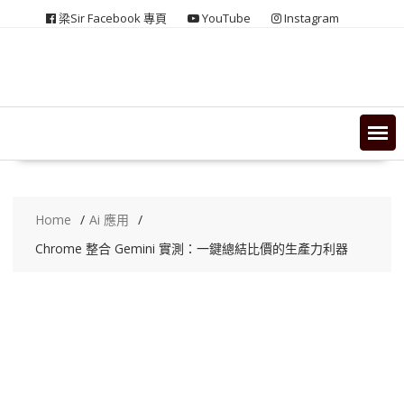
Skip
梁Sir Facebook 專頁
YouTube
Instagram
to
content
Home
Ai 應用
Chrome 整合 Gemini 實測：一鍵總結比價的生產力利器