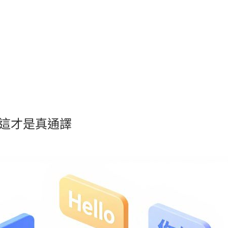
實測：這才是真通譯