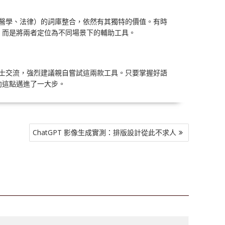
如醫學、法律）的詞庫整合，依然有其獨特的價值。有時
，而是將兩者定位為不同場景下的輔助工具。
人士交流，強烈建議親自嘗試這兩款工具。只要掌握好語
向這點邁進了一大步。
ChatGPT 影像生成實測：排版設計從此不求人