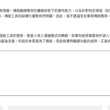
決所有問題。傳統翻譯應用在離線狀態下的運作能力，以及針對特定領域（
時，傳統工具的結構化優勢依然明顯。因此，我不建議完全棄用傳統應用
不僅僅是工具的更新，更是人與人溝通模式的轉變。如果你經常需要與外語
的最強支援。科技的本質是為了連結，而這些實時翻譯功能的成熟，正是