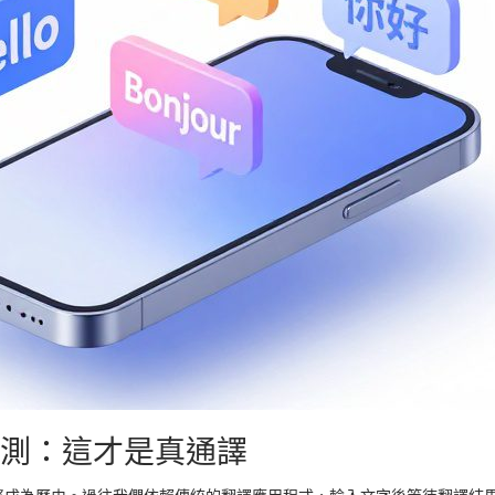
時翻譯實測：這才是真通譯