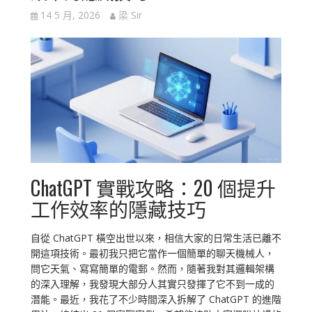
14 5 月, 2026
梁 Sir
ChatGPT 實戰攻略：20 個提升
工作效率的隱藏技巧
自從 ChatGPT 橫空出世以來，相信大家的日常生活已離不
開這項技術。最初我只把它當作一個簡單的聊天機械人，
問它天氣、寫寫簡單的電郵。然而，隨著我對其邏輯架構
的深入理解，我發現大部分人其實只發揮了它不到一成的
潛能。最近，我花了不少時間深入拆解了 ChatGPT 的進階