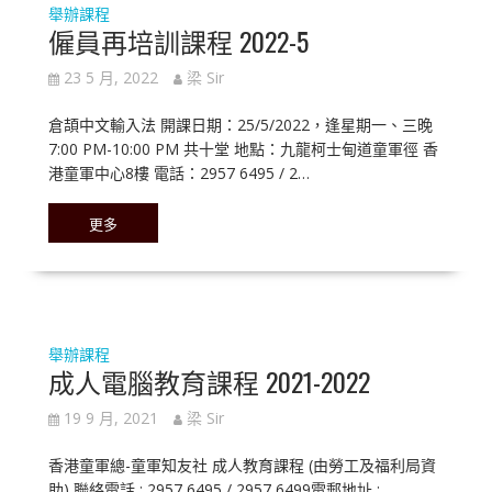
舉辦課程
僱員再培訓課程 2022-5
23 5 月, 2022
梁 Sir
倉頡中文輸入法 開課日期：25/5/2022，逢星期一、三晚
7:00 PM-10:00 PM 共十堂 地點：九龍柯士甸道童軍徑 香
港童軍中心8樓 電話：2957 6495 / 2…
更多
舉辦課程
成人電腦教育課程 2021-2022
19 9 月, 2021
梁 Sir
香港童軍總-童軍知友社 成人教育課程 (由勞工及福利局資
助) 聯絡電話 : 2957 6495 / 2957 6499電郵地址 :