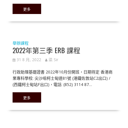
更多
舉辦課程
2022年第三季 ERB 課程
31 8 月, 2022
梁 Sir
行政助理基礎證書 2022年10月份開班，日期待定 香港商
業專科學校: 尖沙咀柯士甸道81號 (港鐵佐敦站C2出口) /
(西鐵柯士甸站F出口)，電話: (852) 3114 87…
更多