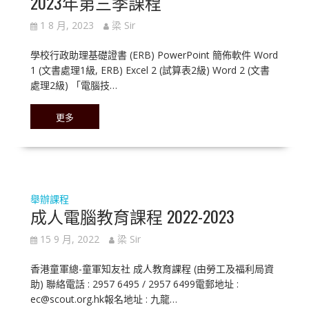
2023年第三季課程
1 8 月, 2023
梁 Sir
學校行政助理基礎證書 (ERB) PowerPoint 簡佈軟件 Word
1 (文書處理1級, ERB) Excel 2 (試算表2級) Word 2 (文書
處理2級) 「電腦技…
更多
舉辦課程
成人電腦教育課程 2022-2023
15 9 月, 2022
梁 Sir
香港童軍總-童軍知友社 成人教育課程 (由勞工及福利局資
助) 聯絡電話 : 2957 6495 / 2957 6499電郵地址 :
ec@scout.org.hk報名地址 : 九龍…