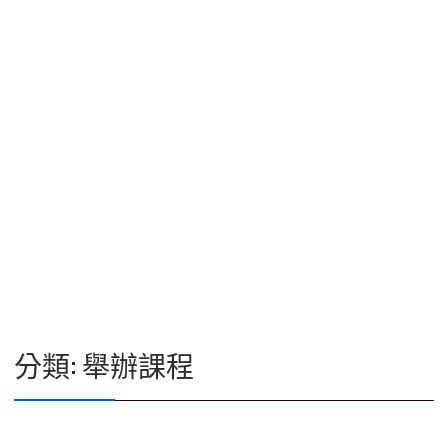
分類:
舉辦課程