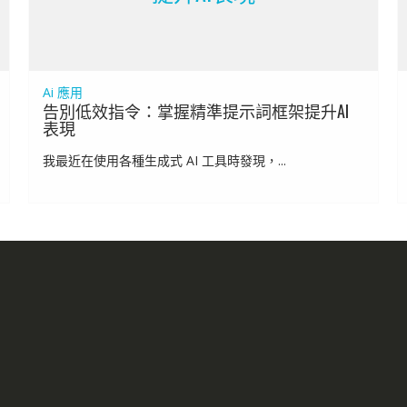
Ai 應用
告別低效指令：掌握精準提示詞框架提升AI
表現
我最近在使用各種生成式 AI 工具時發現，...