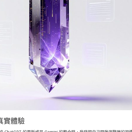
的真實體驗
 ChatGPT 的更新或是 Gemini 的整合時，我發現自己開啟瀏覽