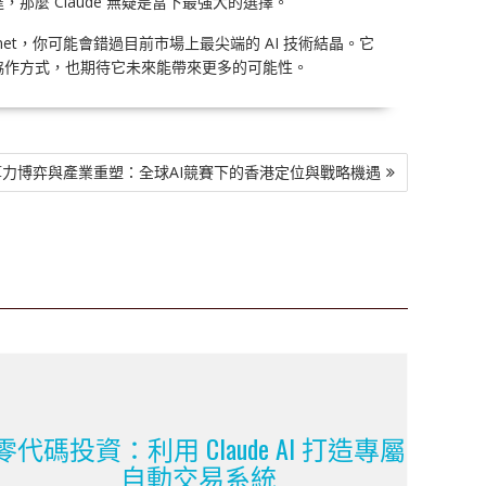
麼 Claude 無疑是當下最強大的選擇。
net，你可能會錯過目前市場上最尖端的 AI 技術結晶。它
協作方式，也期待它未來能帶來更多的可能性。
聞] 算力博弈與產業重塑：全球AI競賽下的香港定位與戰略機遇
零代碼投資：利用 Claude AI 打造專屬
自動交易系統