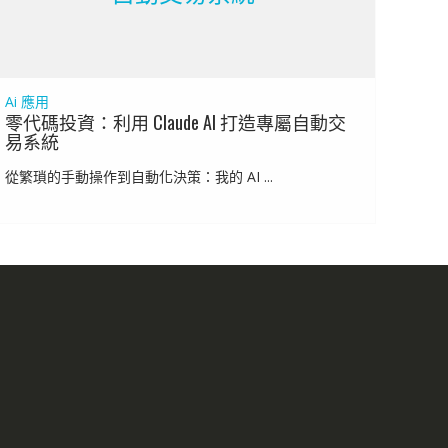
Ai 應用
零代碼投資：利用 Claude AI 打造專屬自動交
易系統
從繁瑣的手動操作到自動化決策：我的 AI ...