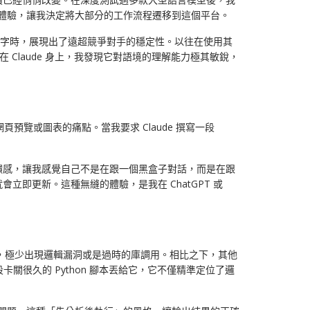
覺體驗，讓我決定將大部分的工作流程遷移到這個平台。
與細膩文字時，展現出了遠超競爭對手的穩定性。以往在使用其
而在 Claude 身上，我發現它對語境的理解能力極其敏銳，
網頁預覽或圖表的痛點。當我要求 Claude 撰寫一段
饋感，讓我感覺自己不是在跟一個黑盒子對話，而是在跟
即更新。這種無縫的體驗，是我在 ChatGPT 或
穩定，極少出現邏輯漏洞或是過時的庫調用。相比之下，其他
卡關很久的 Python 腳本丟給它，它不僅精準定位了邏