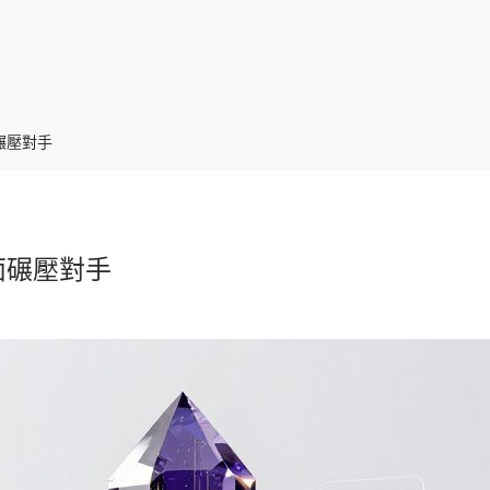
面碾壓對手
全面碾壓對手