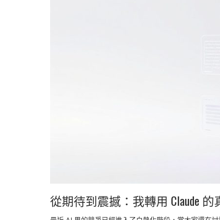
從期待到震撼：我轉用 Claude 
最近 AI 界的競爭已經進入了白熱化階段，當大家還在討論