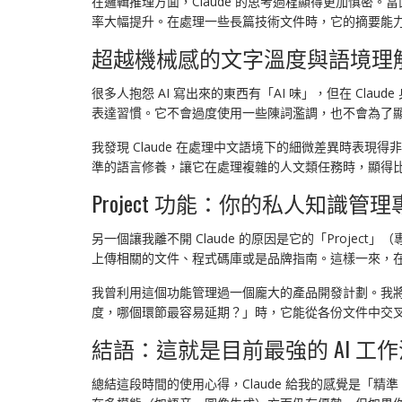
在邏輯推理方面，Claude 的思考過程顯得更加慎
率大幅提升。在處理一些長篇技術文件時，它的摘要能
超越機械感的文字溫度與語境理
很多人抱怨 AI 寫出來的東西有「AI 味」，但在 Cl
表達習慣。它不會過度使用一些陳詞濫調，也不會為了
我發現 Claude 在處理中文語境下的細微差異時表
準的語言修養，讓它在處理複雜的人文類任務時，顯得
Project 功能：你的私人知識管理
另一個讓我離不開 Claude 的原因是它的「Proj
上傳相關的文件、程式碼庫或是品牌指南。這樣一來，在這
我曾利用這個功能管理過一個龐大的產品開發計劃。我將
度，哪個環節最容易延期？」時，它能從各份文件中交叉
結語：這就是目前最強的 AI 工作
總結這段時間的使用心得，Claude 給我的感覺是「