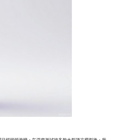
器的習慣已經悄悄改變。在深度測試過多款大型語言模型後，我