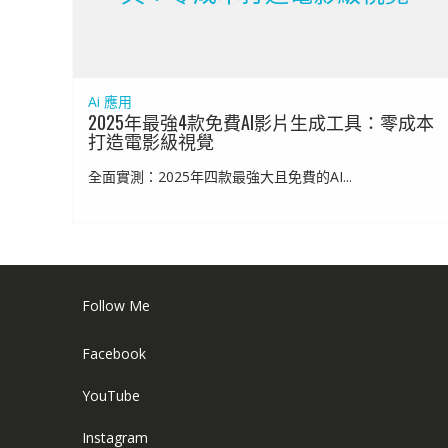
Ai 應用
2025年最強4款免費AI影片生成工具：零成本
打造電影級視覺
全面實測：2025年四款最強大且免費的AI...
Follow Me
Facebook
YouTube
Instagram