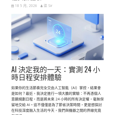
18 5 月, 2026
梁 Sir
AI 決定我的一天：實測 24 小
時日程安排體驗
如果你的生活節奏完全交由人工智能（AI）掌控，結果會
是如何？最近，我決定進行一項大膽的實驗：不再憑個人
意願規劃日程，而是將未來 24 小時的所有決定權，毫無保
留地交給 AI。這不僅僅是為了節省決策時間，更是想探討
在科技深度融入生活的今天，我們與機器之間的界線究竟