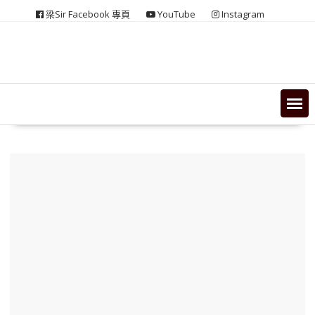
Skip
梁Sir Facebook 專頁
YouTube
Instagram
to
content