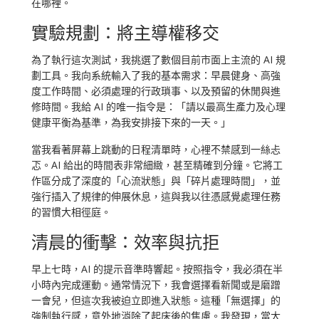
在哪裡。
實驗規劃：將主導權移交
為了執行這次測試，我挑選了數個目前市面上主流的 AI 規
劃工具。我向系統輸入了我的基本需求：早晨健身、高強
度工作時間、必須處理的行政瑣事、以及預留的休閒與進
修時間。我給 AI 的唯一指令是：「請以最高生產力及心理
健康平衡為基準，為我安排接下來的一天。」
當我看著屏幕上跳動的日程清單時，心裡不禁感到一絲忐
忑。AI 給出的時間表非常細緻，甚至精確到分鐘。它將工
作區分成了深度的「心流狀態」與「碎片處理時間」，並
強行插入了規律的伸展休息，這與我以往憑感覺處理任務
的習慣大相徑庭。
清晨的衝擊：效率與抗拒
早上七時，AI 的提示音準時響起。按照指令，我必須在半
小時內完成運動。通常情況下，我會選擇看新聞或是磨蹭
一會兒，但這次我被迫立即進入狀態。這種「無選擇」的
強制執行感，意外地消除了起床後的焦慮。我發現，當大