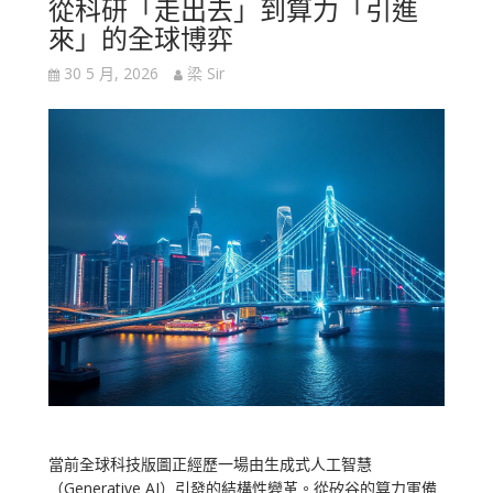
從科研「走出去」到算力「引進
來」的全球博弈
30 5 月, 2026
梁 Sir
當前全球科技版圖正經歷一場由生成式人工智慧
（Generative AI）引發的結構性變革。從矽谷的算力軍備