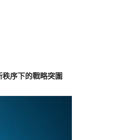
 新秩序下的戰略突圍