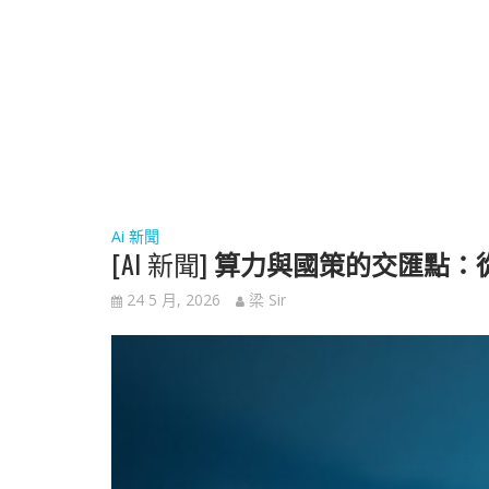
Ai 新聞
[AI 新聞]
算力與國策的交匯點：從特
24 5 月, 2026
梁 Sir