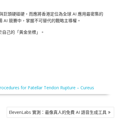
巨頭硬碰硬，而應將香港定位為全球 AI 應用最密集的
場 AI 競賽中，掌握不可替代的戰略主導權。
於自己的「黃金坐標」。
l Procedures for Patellar Tendon Rupture – Cureus
ElevenLabs 實測：最像真人的免費 AI 語音生成工具