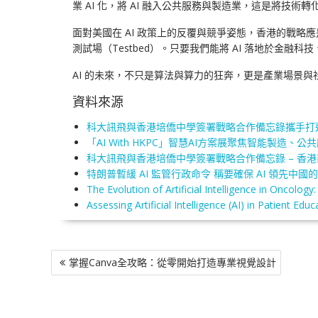
業 AI 化，將 AI 融入公共服務與製造業，這是將技術
面對美國在 AI 政策上的反覆與競爭姿態，香港的戰略
測試場（Testbed）。只要我們能將 AI 落地於金
AI 的未來，不只是算法與算力的狂奔，更是產業場景
資料來源
科大訊飛與香港培僑中學簽署戰略合作備忘錄攜手打造香
「AI With HKPC」智慧AI方案展聚焦智能製造、公共服務
科大訊飛與香港培僑中學簽署戰略合作備忘錄 – 香港
特朗普暫緩 AI 監管行政命令 稱要確保 AI 領先中國的優勢
The Evolution of Artificial Intelligence in Oncol
Assessing Artificial Intelligence (AI) in Patient 
文
掌握Canva全攻略：從零開始打造專業視覺設計
章
導
覽