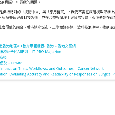
轉化為實際GDP貢獻的關鍵。
應是保持絕對的「技術中立」與「應用務實」。我們不需在底層模型架構上與
融科技、智慧醫療與高科技製造，並在合規與倫理上與國際接軌，香港便能在這
與社會價值的融合。香港這座城市，正準備好在這一波科技浪潮中，找到屬
港地區AI+教育示範樣板- 香港 – 香港文匯網
及全民AI培訓 – IT PRO Magazine
商报
 – unwire
ogy: Impact on Trials, Workflows, and Outcomes – CancerNetwork
Education: Evaluating Accuracy and Readability of Responses on Surgica