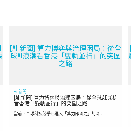
I
[AI 新聞] 算力博弈與治理困局：從全
橋
球AI浪潮看香港「雙軌並行」的突圍
之路
Ai 新聞
[AI 新聞] 算力博弈與治理困局：從全球AI浪潮
看香港「雙軌並行」的突圍之路
當前，全球科技競爭已進入「算力即國力」的深...