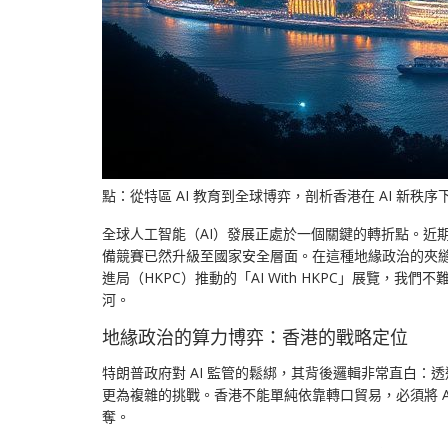
點：從特區 AI 教育到全球博弈，剖析香港在 AI 新秩序下的戰略突圍” sty
全球人工智能（AI）發展正處於一個關鍵的轉折點。近期
備競賽已然升級至國家安全層面。在這種地緣政治的夾
進局（HKPC）推動的「AI With HKPC」展覽
河。
地緣政治的算力博弈：香港的戰略定位
特朗普政府對 AI 監管的鬆綁，其背後邏輯非常直白
更為複雜的挑戰。香港不能單純依靠轉口貿易，必須將 
奪。