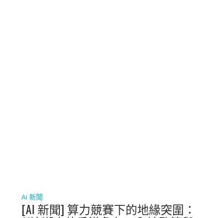
Ai 新聞
[AI 新聞] 算力競賽下的地緣突圍：