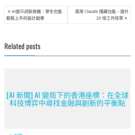
文
AI提示詞新商機：學生也能
善用 Claude 隱藏功能，提升
章
輕鬆上手的設計副業
20 倍工作效率
導
覽
Related posts
[AI 新聞] AI 變局下的香港座標：在全球
科技博弈中尋找金融與創新的平衡點