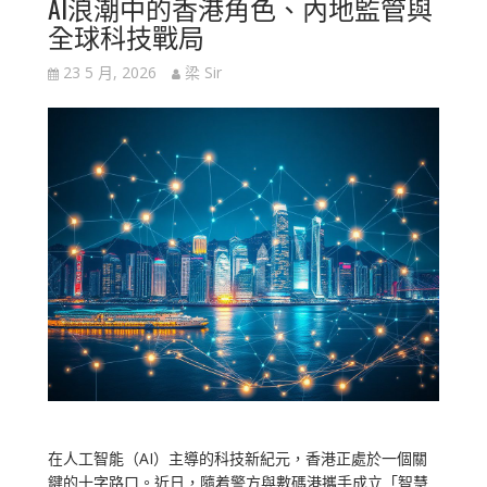
AI浪潮中的香港角色、內地監管與
全球科技戰局
23 5 月, 2026
梁 Sir
在人工智能（AI）主導的科技新紀元，香港正處於一個關
鍵的十字路口。近日，隨着警方與數碼港攜手成立「智慧