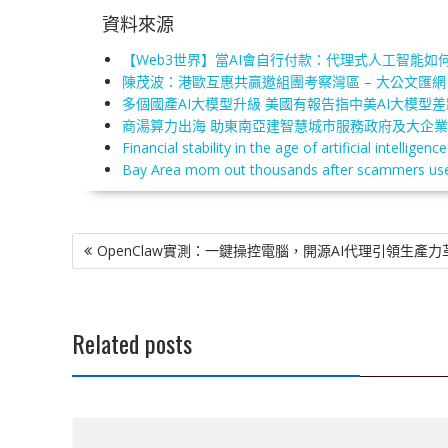
資料來源
【Web3世界】當AI會自行付款：代理式人工智能如何
陳茂波：港歐互惠共贏邀組團考察灣區 – 大公文匯網
多個國產AI大模型升級 美國有報告指中美AI大模型差距大幅縮
商湯算力出海 助東南亞建智慧城市服務政府及大企業 
Financial stability in the age of artificial intellige
Bay Area mom out thousands after scammers use AI
文
OpenClaw實測：一鍵操控電腦，開源AI代理引領生產力
章
導
覽
Related posts