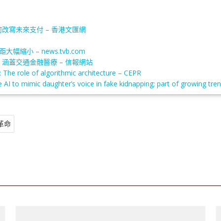
改寫未來支付 – 香港文匯網
小 – news.tvb.com
涵蓋交通金融醫療 – 信報網站
nce: The role of algorithmic architecture – CEPR
 to mimic daughter’s voice in fake kidnapping; part of growing tre
革命