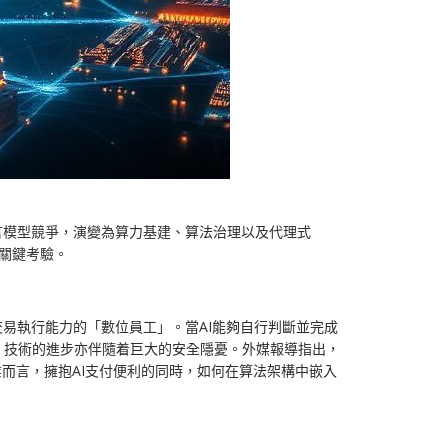
言模型競爭，演變為算力基建、算法治理以及代理式
的關鍵考驗。
易執行能力的「數位員工」。當AI能夠自行判斷並完成
，技術的進步亦伴隨着巨大的安全隱憂。外媒報導指出，
業而言，擁抱AI支付便利的同時，如何在算法架構中嵌入