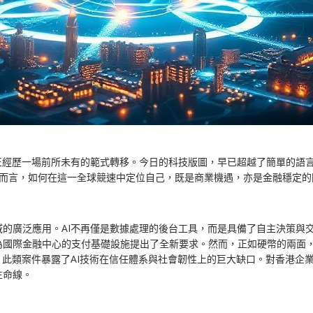
正經歷一場前所未有的範式轉移。今日的科技版圖，早已超越了簡單的語
對於香港而言，如何在這一全球競速中定位自己，既是商業機遇，亦是金融穩定
的廣泛應用。AI不再僅是數據處理的後台工具，而是具備了自主決策與交
為國際金融中心的支付基礎設施提出了全新要求。然而，正如硬幣的兩面
，此類案件暴露了AI技術在信任體系與社會韌性上的巨大缺口。對香港企
生命線。