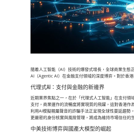
隨着人工智能（AI）技術的爆發式增長，全球商業生態
AI（Agentic AI）在金融支付領域的深度博弈。
代理式AI：支付與金融的新邊界
近期業界焦點之一，在於「代理式人工智能」在支付領域
支付，商業運作的流暢度將實現質的飛躍，這對香港作
利用AI模擬親屬聲音的詐騙手法正呈現全球性蔓延趨勢
更嚴密的身份核實與風險管理，將成為維持市場信任的
中美技術博弈與國產大模型的崛起