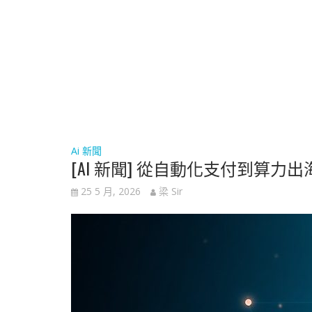
Ai 新聞
[AI 新聞] 從自動化支付到算
25 5 月, 2026
梁 Sir