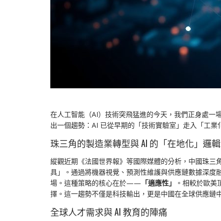
在人工智能（AI）技術突飛猛進的今天，我們正身處一
出一個趨勢：AI 已從早期的「技術實驗室」走入「工
珠三角的製造業轉型與 AI 的「在地化」邏輯
縱觀近期《法國世界報》等國際媒體的分析，中國珠三角
具」。通過將機器視覺、預測性維護與供應鏈數據深度融
場。這種策略的核心在於——
「適應性」
。相較於歐美
擇。這一趨勢不僅是科技輸出，更是中國在全球供應鏈
全球人才需求與 AI 教育的陣痛