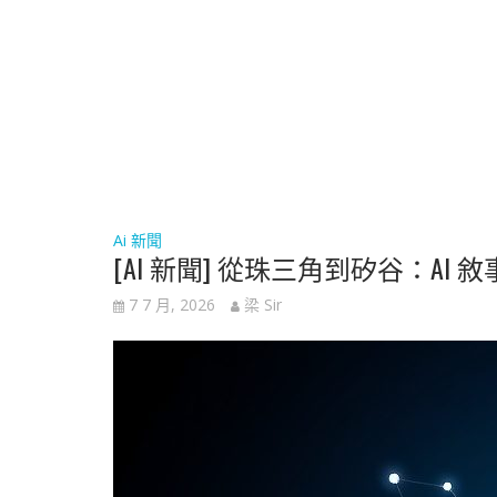
Ai 新聞
[AI 新聞] 從珠三角到矽谷：
7 7 月, 2026
梁 Sir