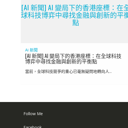
[AI 新聞] AI 變局下的香港座標：在
球科技博弈中尋找金融與創新的平
點
Ai 新聞
[AI 新聞] AI 變局下的香港座標：在全球科技
博弈中尋找金融與創新的平衡點
當前，全球科技競爭的重心已毫無疑問地轉向人...
Follow Me
Facebook