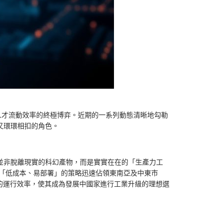
人才流動效率的終極博弈。近期的一系列動態清晰地勾勒
又環環相扣的角色。
裏並非脫離現實的科幻產物，而是實實在在的「生產力工
以「低成本、易部署」的策略迅速佔領東南亞及中東市
的運行效率，使其成為發展中國家進行工業升級的理想選