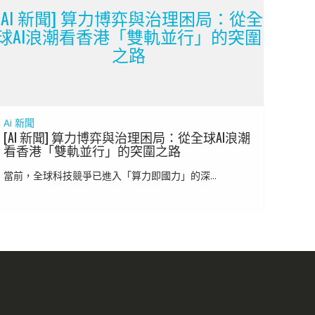
[AI 新聞] 算力博弈與治理困局：從全
球AI浪潮看香港「雙軌並行」的突圍
之路
Ai 新聞
[AI 新聞] 算力博弈與治理困局：從全球AI浪潮
看香港「雙軌並行」的突圍之路
當前，全球科技競爭已進入「算力即國力」的深...