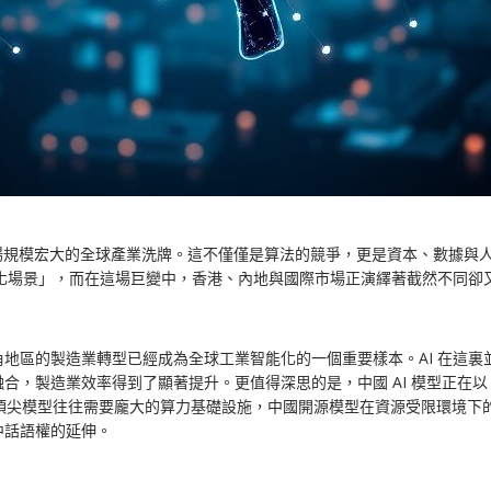
場規模宏大的全球產業洗牌。這不僅僅是算法的競爭，更是資本、數據與
業化場景」，而在這場巨變中，香港、內地與國際市場正演繹著截然不同卻
地區的製造業轉型已經成為全球工業智能化的一個重要樣本。AI 在這
合，製造業效率得到了顯著提升。更值得深思的是，中國 AI 模型正在
頂尖模型往往需要龐大的算力基礎設施，中國開源模型在資源受限環境下
中話語權的延伸。