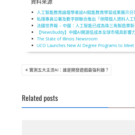
資料來源
人工智能教育論壇學者談AI賦能教育學習成果展示分享會
私隱專員公署及數字辦聯合推出「保障個人資料人工智
法國世界報 – 中國：人工智能已成為珠三角製造業新一
【NewsBuddy】中國AI開源低成本全球市場具影響力
The State of Illinois Newsroom
UCO Launches New AI Degree Programs to Meet G
文
實測五大主流AI：誰是開發遊戲最強利器？
章
導
覽
Related posts