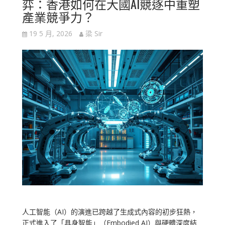
弈：香港如何在大國AI競逐中重塑
產業競爭力？
19 5 月, 2026
梁 Sir
人工智能（AI）的演進已跨越了生成式內容的初步狂熱，
正式進入了「具身智能」（Embodied AI）與硬體深度結