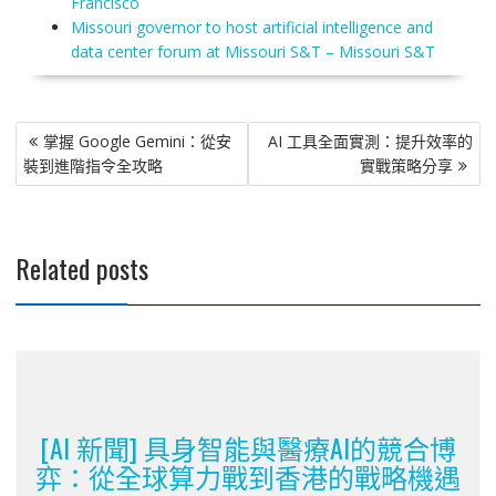
Francisco
Missouri governor to host artificial intelligence and
data center forum at Missouri S&T – Missouri S&T
文
掌握 Google Gemini：從安
AI 工具全面實測：提升效率的
章
裝到進階指令全攻略
實戰策略分享
導
覽
Related posts
[AI 新聞] 具身智能與醫療AI的競合博
弈：從全球算力戰到香港的戰略機遇