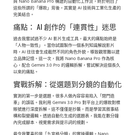
與 Nano Banana Pro 構建的自動化工作流，終於明白了
這些所謂的「爆款」背後，其實是 AI 技術與工業化生產的
完美結合。
痛點： AI 創作的「連貫性」迷思
過去我嘗試過不少 AI 影片生成工具，最大的痛點始終是
「人物一致性」。當你試圖製作一個系列知識解說影片
時，AI 往往會生成截然不同的角色外貌，導致觀眾難以建
立品牌記憶。這一次，我將 Nano Banana Pro 作為核
心，配合 Gemini 3.0 Pro 的邏輯拆解，嘗試解決這個長久
以來的痛點。
實戰拆解：從選題到分鏡的自動化
實測的第一步是選題。很多人做內容容易陷入「閉門造
車」的誤區。我利用 Gemini 3.0 Pro 對平台上的爆款對標
賬號進行深度拆解，這不僅僅是抄襲，而是學習其敘事結
構和裂變邏輯。透過自動化生成的選題表，我能在數分鐘
內完成腳本、視覺需求與提示詞的規劃。
最令我驚喜的是「九宮格分鏡」的實操邏輯。Nano