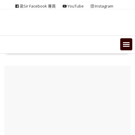
Skip
梁Sir Facebook 專頁
YouTube
Instagram
to
content