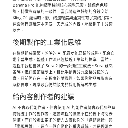
Banana Pro 能夠精準控制核心視覺元素，確保角色服
飾、特徵與背景的一致性。當我將這些靜態的分鏡交給
Kling O1 處理時，影片的流暢度與連貫性有了質的飛躍。
這套流程讓我原本需要一天完成的內容，壓縮到了十分鐘
以內。
後期製作的工業化思維
在後期組裝環節，剪映的 AI 配音功能已趨於成熟，配合自
動字幕生成，整體工作流已經接近工業級的標準。當然，
過程中我也嘗試了 Sora 2 的一步到位生成法。Sora 雖然
省時，但在細節控制上，相比手動拆分九宮格分鏡的方
案，目前仍存在一定程度的隨機性。如果你對品牌形象有
嚴格要求，現階段我仍然傾向於採用拆解式生成。
給內容創作者的建議
AI 不會取代創作者，但會使用 AI 的創作者將會取代那些堅
持傳統手作的創作者。這套流程的價值不在於省下時間去
偷懶，而在於騰出更多的精力去優化你的「選題邏輯」與
「變現思維」。建立一個自動化的獲客系統，才是數碼內