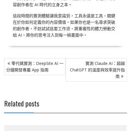
容創作者在 AI 時代的立身之本。
這段時間的實測體驗讓我意識到，工具永遠是工具，關鍵
在於你如何定義你的內容價值。如果你也是一名尋求突破
的創作者，不妨試試這套工作流，將重複性的體力勞動交
給 AI，將你的思考注入到每一幀畫面中。
文
零代碼實測：DeepSite AI 一
實測 Claude AI：超越
章
分鐘開發專屬 App 指南
ChatGPT 的溫度與效率提升指
導
南
覽
Related posts