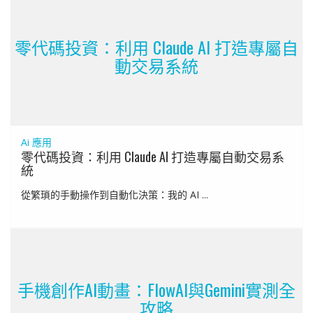
零代碼投資：利用 Claude AI 打造專屬自
動交易系統
Ai 應用
零代碼投資：利用 Claude AI 打造專屬自動交易系
統
從繁瑣的手動操作到自動化決策：我的 AI ...
手機創作AI動畫：FlowAI與Gemini實測全
攻略